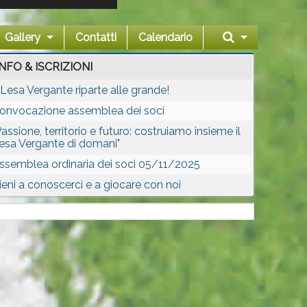
Gallery
Contatti
Calendario
INFO & ISCRIZIONI
l Lesa Vergante riparte alle grande!
onvocazione assemblea dei soci
Passione, territorio e futuro: costruiamo insieme il
esa Vergante di domani"
ssemblea ordinaria dei soci 05/11/2025
ieni a conoscerci e a giocare con noi