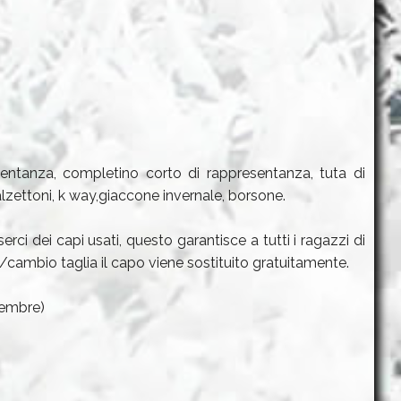
ntanza, completino corto di rappresentanza, tuta di
zettoni, k way,giaccone invernale, borsone.
rci dei capi usati, questo garantisce a tutti i ragazzi di
ra/cambio taglia il capo viene sostituito gratuitamente.
ttembre)