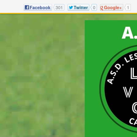
Facebook
301
Twitter
0
Google+
1