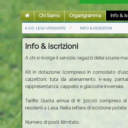
Chi Siamo
Organigramma
Info & Is
A.S.D. LESA VERGANTE
INFO & ISCRIZIONI
Info & iscrizioni
A chi si rivolge il servizio: ragazzi delle scuole 
Kit in dotazione: (compreso in comodato d'uso
calzettoni, tuta da allenamento, k-way, panta
rappresentanza, cappello e giaccone invernale.
Tariffe: Quota annua di € 320,00 compreso di isc
residenti a Lesa. Nella lettera di iscrizione potet
Numero di posti: illimitato.