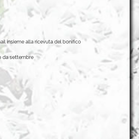
il insieme alla ricevuta del bonifico
to da settembre