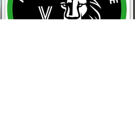
Stagione 2024-25
LETTERA ISCRIZIONI
MODULO ISCRIZIONI
PATO DI CORRESPONSABILITA'
POLICY ISTRUTTORI E DIRIGENTI