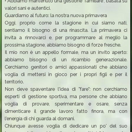
• Abbiamo mantenuto una gestione "familiare", basata su
valori sani e autentici.
Guardiamo al futuro: la nostra nuova primavera
Oggi, proprio come la stagione in cui siamo nati,
sentiamo il bisogno di una rinascita. La primavera ci
invita a rinnovarci e, per programmare al meglio la
prossima stagione, abbiamo bisogno di forze fresche.
Il mio non è un appello formale, ma un invito aperto:
abbiamo bisogno di un ricambio generazionale.
Cerchiamo genitori o amici appassionati che abbiano
voglia di mettersi in gioco per i propri figli e per il
territorio.
Non deve spaventare l'idea di "fare": non cerchiamo
esperti di gestione sportiva, ma persone che abbiano
voglia di provare, sperimentare e osare, senza
dimenticare il grande lavoro fatto finora, ma con
l'energia di chi guarda al domani.
Chiunque avesse voglia di dedicare un po' del suo