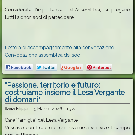
Considerata l’importanza dell’Assemblea, si pregano
tutti i signori soci di partecipare.
Lettera di accompagnamento alla convocazione
Convocazione assemblea dei soci
Facebook
Twitter
Google+
Pinterest
"Passione, territorio e futuro:
costruiamo insieme il Lesa Vergante
di domani"
Ilaria Filippi
-
5 Marzo 2026 - 15:22
Care "famiglie" del Lesa Vergante,
Vi scrivo con il cuore di chi, insieme a voi, vive il campo