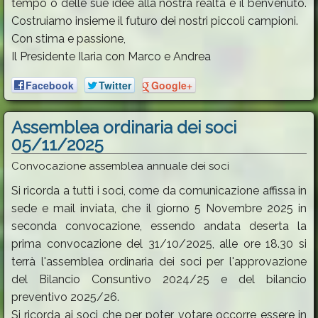
tempo o delle sue idee alla nostra realtà è il benvenuto.
Costruiamo insieme il futuro dei nostri piccoli campioni.
Con stima e passione,
Il Presidente Ilaria con Marco e Andrea
Facebook
Twitter
Google+
Assemblea ordinaria dei soci
05/11/2025
Convocazione assemblea annuale dei soci
Si ricorda a tutti i soci, come da comunicazione affissa in
sede e mail inviata, che il giorno 5 Novembre 2025 in
seconda convocazione, essendo andata deserta la
prima convocazione del 31/10/2025, alle ore 18.30 si
terrà l'assemblea ordinaria dei soci per l'approvazione
del Bilancio Consuntivo 2024/25 e del bilancio
preventivo 2025/26.
Si ricorda ai soci che per poter votare occorre essere in