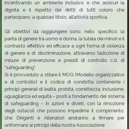
incentivando un ambiente inclusivo e che assicuri la
dignità e il rispetto dei diritti di tutti coloro che
partecipano, a qualsiasi titolo, all’attività sportiva.
Gli obiettivi da raggiungere sono, nello specifico, la
parità di genere tra uomo e donna, la tutela dei minori e il
contrasto effettivo ed efficace a ogni forma di violenza
di genere e di discriminazione, attraverso l’adozione di
misure di prevenzione e presidi di controllo c.d. di
“safeguarding”.
Si è provveduto a stilare il MOG (Modello organizzativo
e di controllo) e il codice di condotta contenente i
principi generali di lealtà, probità, correttezza, inclusione,
uguaglianza ed equità – posti a fondamento del sistema
di safeguarding – in azioni e divieti, con la rimozione
degli ostacoli che possono impedirne il compimento,
che Dirigenti e Allenatori andranno a firmare per
uniformarsi ai principi della nostra Associazione