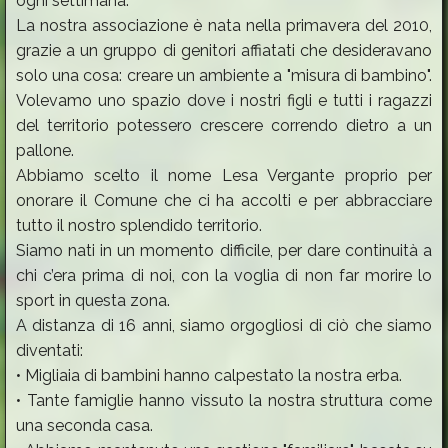
ogni settimana.
La nostra associazione è nata nella primavera del 2010,
grazie a un gruppo di genitori affiatati che desideravano
solo una cosa: creare un ambiente a "misura di bambino".
Volevamo uno spazio dove i nostri figli e tutti i ragazzi
del territorio potessero crescere correndo dietro a un
pallone.
Abbiamo scelto il nome Lesa Vergante proprio per
onorare il Comune che ci ha accolti e per abbracciare
tutto il nostro splendido territorio.
Siamo nati in un momento difficile, per dare continuità a
chi c’era prima di noi, con la voglia di non far morire lo
sport in questa zona.
A distanza di 16 anni, siamo orgogliosi di ciò che siamo
diventati:
• Migliaia di bambini hanno calpestato la nostra erba.
• Tante famiglie hanno vissuto la nostra struttura come
una seconda casa.