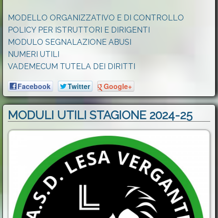
MODELLO ORGANIZZATIVO E DI CONTROLLO
POLICY PER ISTRUTTORI E DIRIGENTI
MODULO SEGNALAZIONE ABUSI
NUMERI UTILI
VADEMECUM TUTELA DEI DIRITTI
Facebook
Twitter
Google+
MODULI UTILI STAGIONE 2024-25