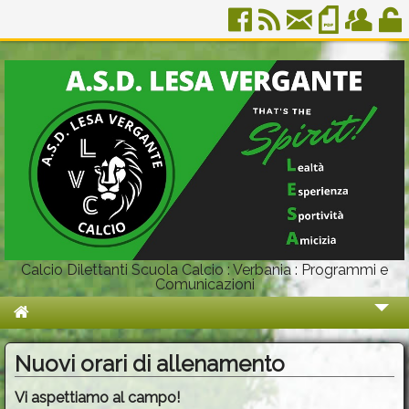
Calcio Dilettanti Scuola Calcio : Verbania : Programmi e
Comunicazioni
Chi Siamo
Nuovi orari di allenamento
Organigramma
Vi aspettiamo al campo!