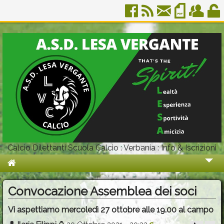
Calcio Dilettanti Scuola Calcio : Verbania : Info & Iscrizioni
Chi Siamo
Convocazione Assemblea dei soci
Organigramma
Vi aspettiamo mercoledì 27 ottobre alle 19.00 al campo
Info & Iscrizioni