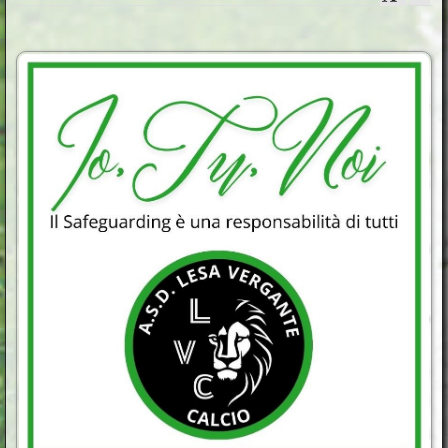
Programmi e Comunicazioni
Le squadre
Gallery
Contatti
Calendario