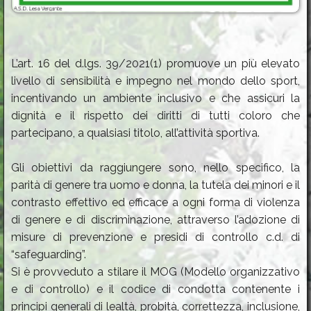
L’art. 16 del d.lgs. 39/2021(1) promuove un più elevato
livello di sensibilità e impegno nel mondo dello sport,
incentivando un ambiente inclusivo e che assicuri la
dignità e il rispetto dei diritti di tutti coloro che
partecipano, a qualsiasi titolo, all’attività sportiva.
Gli obiettivi da raggiungere sono, nello specifico, la
parità di genere tra uomo e donna, la tutela dei minori e il
contrasto effettivo ed efficace a ogni forma di violenza
di genere e di discriminazione, attraverso l’adozione di
misure di prevenzione e presidi di controllo c.d. di
“safeguarding”.
Si è provveduto a stilare il MOG (Modello organizzativo
e di controllo) e il codice di condotta contenente i
principi generali di lealtà, probità, correttezza, inclusione,